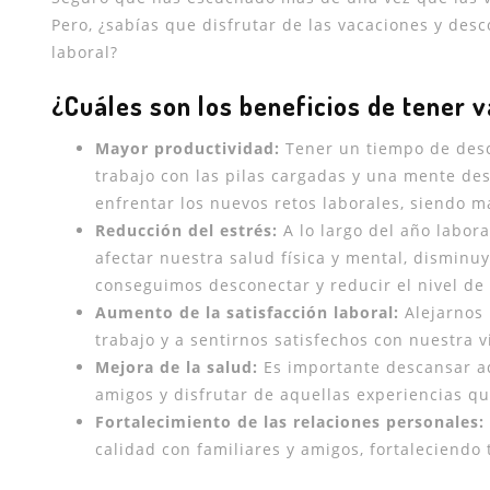
Pero, ¿sabías que disfrutar de las vacaciones y de
laboral?
¿Cuáles son los beneficios de tener 
Mayor productividad:
Tener un tiempo de desca
trabajo con las pilas cargadas y una mente des
enfrentar los nuevos retos laborales, siendo má
Reducción del estrés:
A lo largo del año labor
afectar nuestra salud física y mental, dismin
conseguimos desconectar y reducir el nivel de
Aumento de la satisfacción laboral:
Alejarnos 
trabajo y a sentirnos satisfechos con nuestra v
Mejora de la salud:
Es importante descansar ad
amigos y disfrutar de aquellas experiencias qu
Fortalecimiento de las relaciones personales:
calidad con familiares y amigos, fortaleciendo 