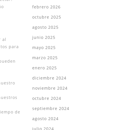
ño
febrero 2026
octubre 2025
agosto 2025
junio 2025
 al
stos para
mayo 2025
marzo 2025
 pueden
enero 2025
s
diciembre 2024
nuestro
noviembre 2024
nuestros
octubre 2024
septiembre 2024
tiempo de
agosto 2024
julio 2024