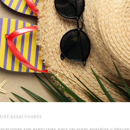
RIOS DESACTIVADOS
acaciones son esenciales para recargar energías y descon