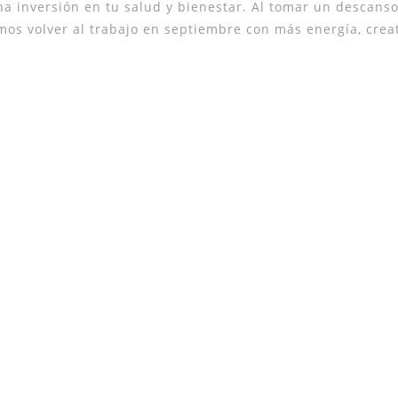
una inversión en tu salud y bienestar. Al tomar un descans
os volver al trabajo en septiembre con más energía, crea